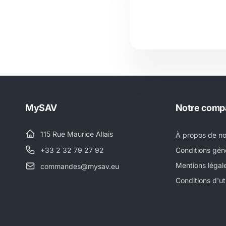
MySAV
Notre comp
115 Rue Maurice Allais
À propos de n
+33 2 32 79 27 92
Conditions gén
Mentions légal
commandes@mysav.eu
Conditions d'uti