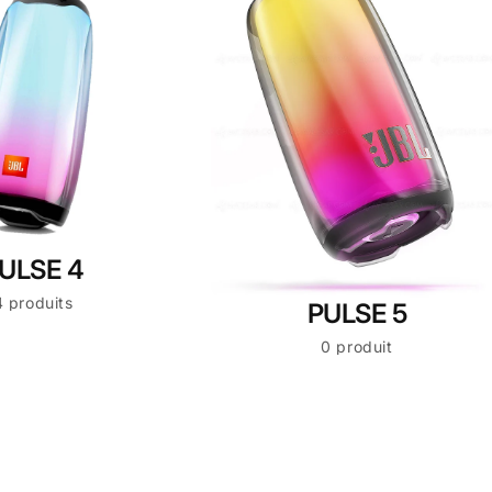
ULSE 4
4 produits
PULSE 5
0 produit