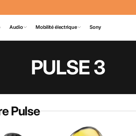
e
Audio
Mobilité électrique
Sony
PULSE 3
re Pulse