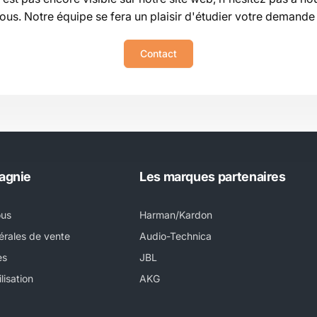
ous. Notre équipe se fera un plaisir d'étudier votre demand
Contact
agnie
Les marques partenaires
ous
Harman/Kardon
érales de vente
Audio-Technica
es
JBL
lisation
AKG