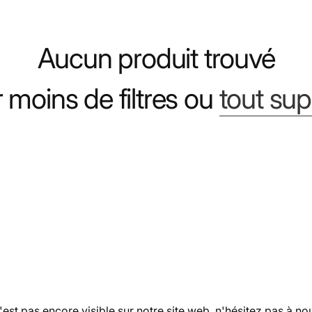
Aucun produit trouvé
er moins de filtres ou
tout su
'est pas encore visible sur notre site web, n'hésitez pas à no