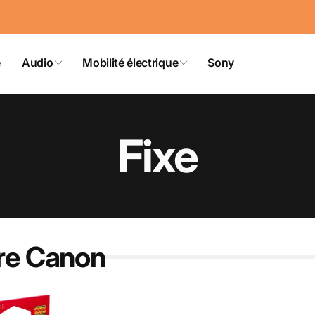
e
Audio
Mobilité électrique
Sony
Fixe
tre Canon