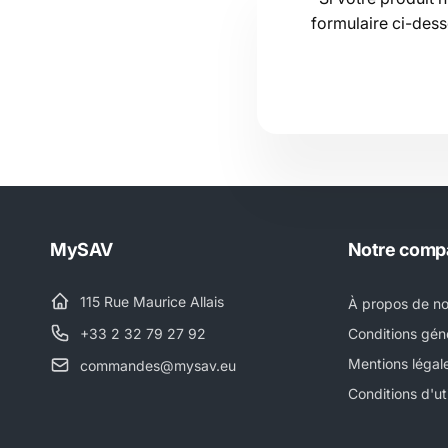
formulaire ci-dess
MySAV
Notre comp
115 Rue Maurice Allais
À propos de n
+33 2 32 79 27 92
Conditions gén
Mentions légal
commandes@mysav.eu
Conditions d'uti