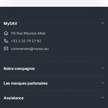
MySAV
115 Rue Maurice Allais
+33 2 32 79 27 92
commandes@mysav.eu
Notre compagnie
Les marques partenaires
Assistance