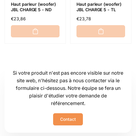
Haut parleur (woofer)
Haut parleur (woofer)
JBL CHARGE 5 - ND
JBL CHARGE 5 - TL
Prix
€23,86
Prix
€23,78
habituel
habituel
Si votre produit n'est pas encore visible sur notre
site web, n'hésitez pas à nous contacter via le
formulaire ci-dessous. Notre équipe se fera un
plaisir d'étudier votre demande de
référencement.
Contact