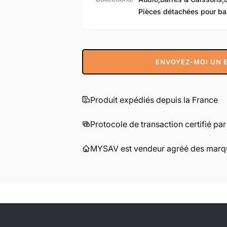
Pièces détachées pour ba
ENVOYEZ-MOI UN E
Produit expédiés depuis la France
Protocole de transaction certifié pa
MYSAV est vendeur agréé des marqu