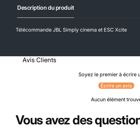
Description du produit
Télécommande JBL Simply cinema et ESC Xcite
Avis Clients
Soyez le premier à écrire 
Écrire un avis
Aucun élément trouv
Vous avez des question