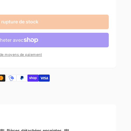
 rupture de stock
 de moyens de paiement
JBL,
Pièces détachées enceintes JBL,