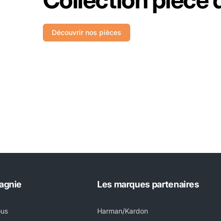
Découvrir nos pièces
agnie
Les marques partenaires
ous
Harman/Kardon