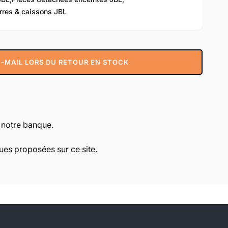
rres & caissons JBL
-MAIL LORS DU RETOUR EN STOCK
r notre banque.
es proposées sur ce site.