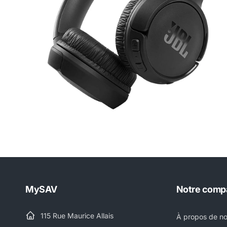
MySAV
Notre comp
115 Rue Maurice Allais
À propos de n