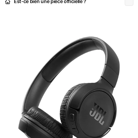
Est-ce bien une pièce officielle ?