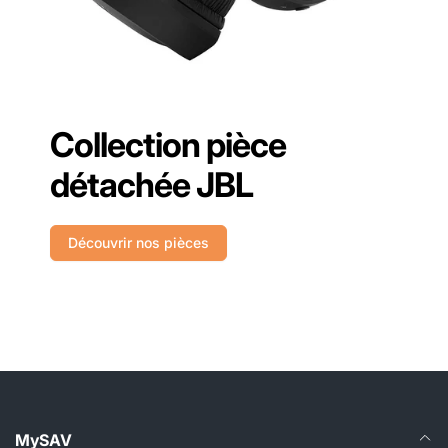
Collection pièce
détachée JBL
Découvrir nos pièces
MySAV