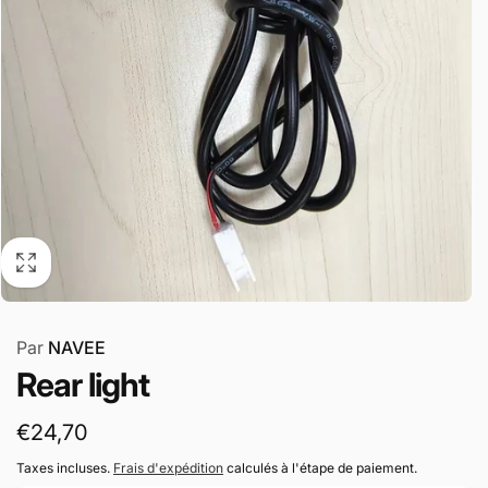
Par
NAVEE
Rear light
Prix
€24,70
habituel
Taxes incluses.
Frais d'expédition
calculés à l'étape de paiement.