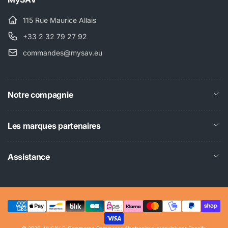
115 Rue Maurice Allais
+33 2 32 79 27 92
commandes@mysav.eu
Notre compagnie
Les marques partenaires
Assistance
Moyens