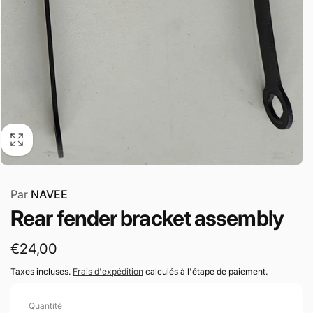
Par
NAVEE
Rear fender bracket assembly
Prix
€24,00
habituel
Taxes incluses.
Frais d'expédition
calculés à l'étape de paiement.
Quantité