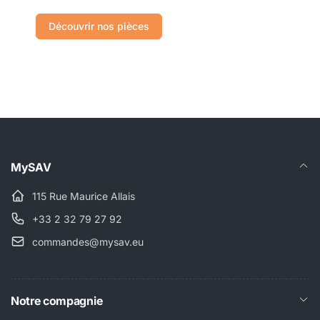
Découvrir nos pièces
MySAV
115 Rue Maurice Allais
+33 2 32 79 27 92
commandes@mysav.eu
Notre compagnie