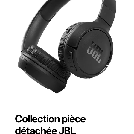
Collection pièce
détachée JBL