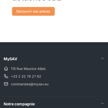
Découvrir nos pièces
MySAV
115 Rue Maurice Allais
+33 2 32 79 27 92
commandes@mysav.eu
Notre compagnie