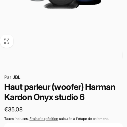
Par
JBL
Haut parleur (woofer) Harman
Kardon Onyx studio 6
Prix
€35,08
habituel
Taxes incluses.
Frais d'expédition
calculés à l'étape de paiement.