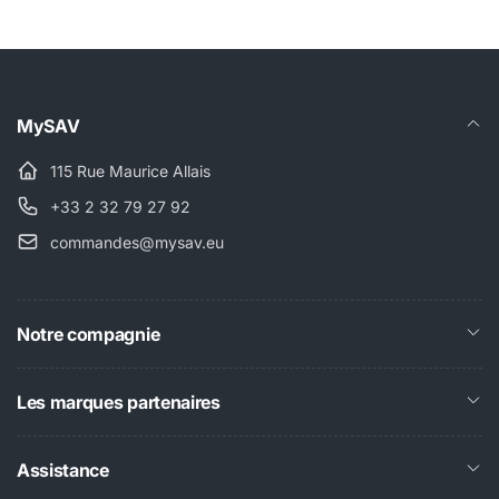
MySAV
115 Rue Maurice Allais
+33 2 32 79 27 92
commandes@mysav.eu
Notre compagnie
Les marques partenaires
Assistance