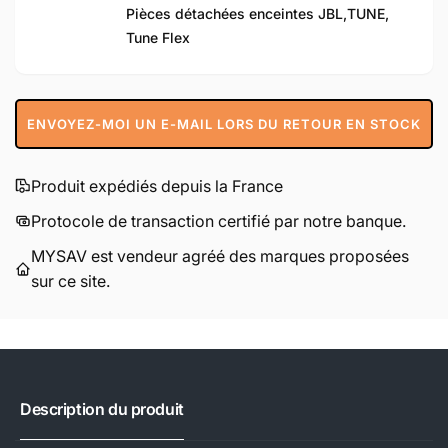
Pièces détachées enceintes JBL,
TUNE,
Tune Flex
ENVOYEZ-MOI UN E-MAIL LORS DU RETOUR EN STOCK
Produit expédiés depuis la France
Protocole de transaction certifié par notre banque.
MYSAV est vendeur agréé des marques proposées
sur ce site.
Description du produit