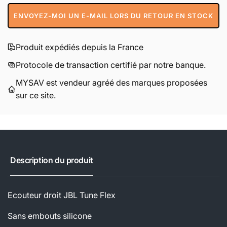
ENVOYEZ-MOI UN E-MAIL LORS DU RETOUR EN STOCK
Produit expédiés depuis la France
Protocole de transaction certifié par notre banque.
MYSAV est vendeur agréé des marques proposées
sur ce site.
Description du produit
Ecouteur droit JBL Tune Flex
Sans embouts silicone