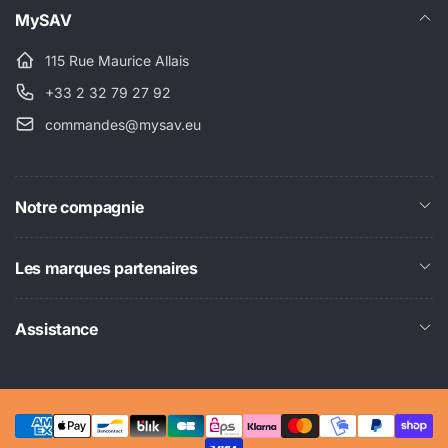
MySAV
115 Rue Maurice Allais
+33 2 32 79 27 92
commandes@mysav.eu
Notre compagnie
Les marques partenaires
Assistance