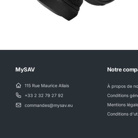
MySAV
Notre comp
115 Rue Maurice Allais
À propos de n
+33 2 32 79 27 92
Conditions gén
Mentions légal
commandes@mysav.eu
Conditions d'uti