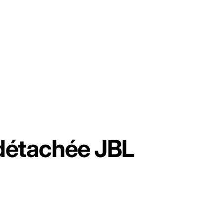
 détachée JBL