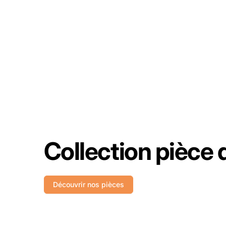
Collection pièce
Découvrir nos pièces