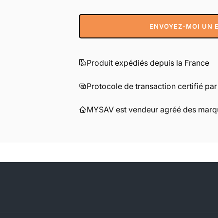
ENVOYEZ-MOI UN E
Produit expédiés depuis la France
Protocole de transaction certifié pa
MYSAV est vendeur agréé des marqu