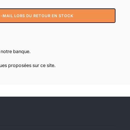
-MAIL LORS DU RETOUR EN STOCK
r notre banque.
es proposées sur ce site.