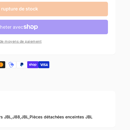
 rupture de stock
 de moyens de paiement
s JBL,
J88,
JBL,
Pièces détachées enceintes JBL