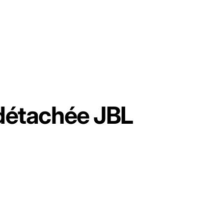
 détachée JBL