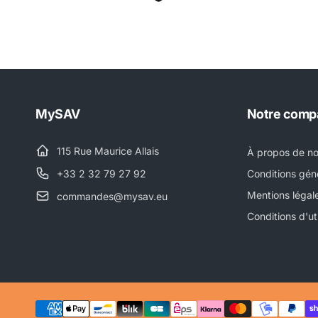
MySAV
Notre comp
115 Rue Maurice Allais
À propos de n
+33 2 32 79 27 92
Conditions gén
Mentions légal
commandes@mysav.eu
Conditions d'uti
Moyens