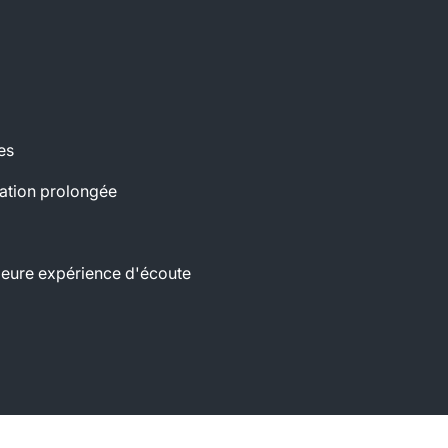
es
sation prolongée
lleure expérience d'écoute