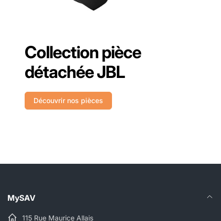
Collection pièce
détachée JBL
Découvrir nos pièces
MySAV
115 Rue Maurice Allais