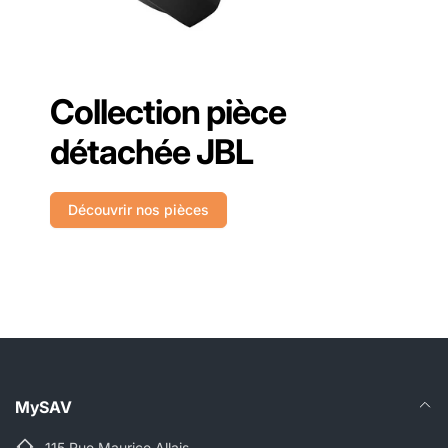
Collection pièce
détachée JBL
Découvrir nos pièces
MySAV
115 Rue Maurice Allais