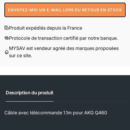
ENVOYEZ-MOI UN E-MAIL LORS DU RETOUR EN STOCK
Produit expédiés depuis la France
Protocole de transaction certifié par notre banque.
MYSAV est vendeur agréé des marques proposées
sur ce site.
Description du produit
Câble avec télécommande 1.1m pour AKG Q460