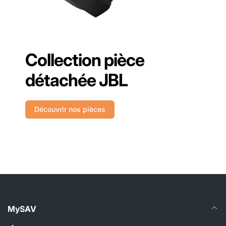
Collection pièce
détachée JBL
Découvrir nos pièces
MySAV