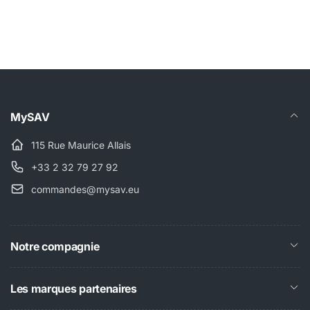
MySAV
115 Rue Maurice Allais
+33 2 32 79 27 92
commandes@mysav.eu
Notre compagnie
Les marques partenaires