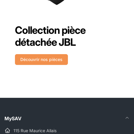
Collection pièce
détachée JBL
Découvrir nos pièces
MySAV
115 Rue Maurice Allais