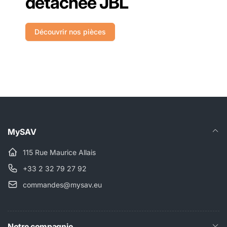
détachée JBL
Découvrir nos pièces
MySAV
115 Rue Maurice Allais
+33 2 32 79 27 92
commandes@mysav.eu
Notre compagnie