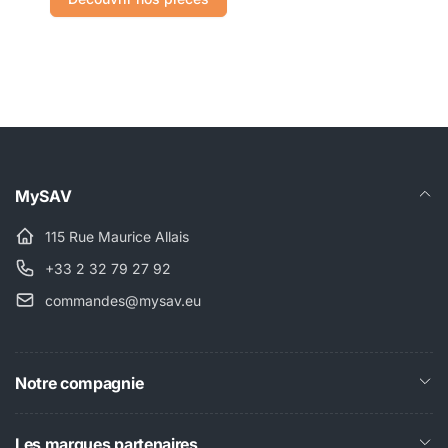
MySAV
115 Rue Maurice Allais
+33 2 32 79 27 92
commandes@mysav.eu
Notre compagnie
Les marques partenaires