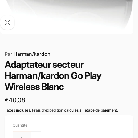
Par
Harman/kardon
Adaptateur secteur
Harman/kardon Go Play
Wireless Blanc
Prix
€40,08
habituel
Taxes incluses.
Frais d'expédition
calculés à l'étape de paiement.
Quantité
Augmenter